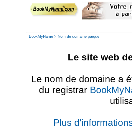
BookMyName
> Nom de domaine parqué
Le site web d
Le nom de domaine a été
du registrar
BookMyN
utilis
Plus d'informatio